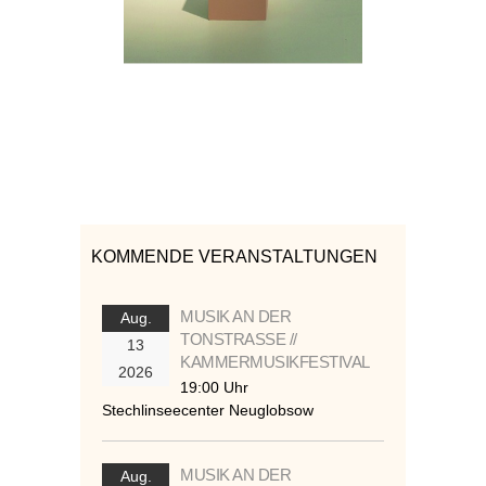
KOMMENDE VERANSTALTUNGEN
MUSIK AN DER
Aug.
TONSTRASSE //
13
KAMMERMUSIKFESTIVAL
2026
19:00 Uhr
Stechlinseecenter Neuglobsow
MUSIK AN DER
Aug.