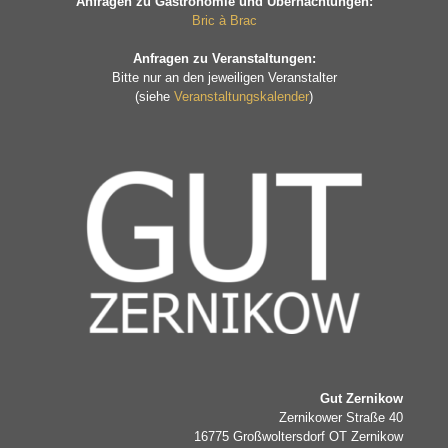
Anfragen zu Gastronomie und Übernachtungen:
Bric à Brac
Anfragen zu Veranstaltungen:
Bitte nur an den jeweiligen Veranstalter
(siehe
Veranstaltungskalender
)
Gut Zernikow
Zernikower Straße 40
16775 Großwoltersdorf OT Zernikow