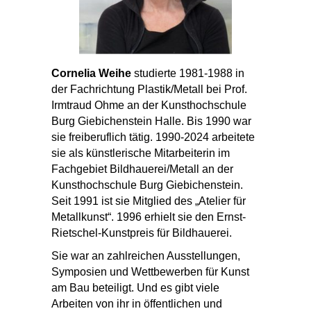
Cornelia Weihe
studierte 1981-1988 in
der Fachrichtung Plastik/Metall bei Prof.
Irmtraud Ohme an der Kunsthochschule
Burg Giebichenstein Halle. Bis 1990 war
sie freiberuflich tätig. 1990-2024 arbeitete
sie als künstlerische Mitarbeiterin im
Fachgebiet Bildhauerei/Metall an der
Kunsthochschule Burg Giebichenstein.
Seit 1991 ist sie Mitglied des „Atelier für
Metallkunst“. 1996 erhielt sie den Ernst-
Rietschel-Kunstpreis für Bildhauerei.
Sie war an zahlreichen Ausstellungen,
Symposien und Wettbewerben für Kunst
am Bau beteiligt. Und es gibt viele
Arbeiten von ihr in öffentlichen und