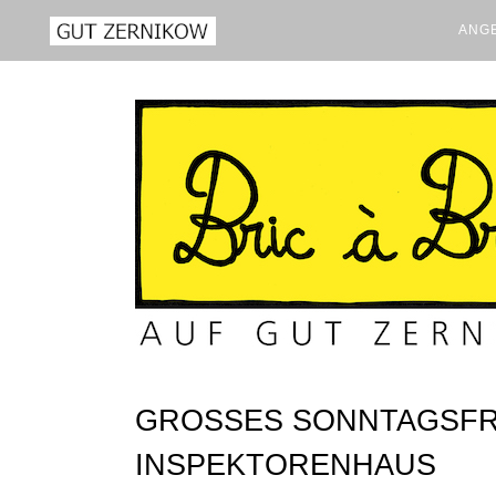
ANGE
GROSSES SONNTAGSFRÜ
NSPEKTORENHAUS