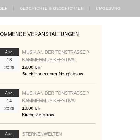
GEN
GESCHICHTE & GESCHICHTEN
UMGEBUNG
KOMMENDE VERANSTALTUNGEN
Aug.
MUSIK AN DER TONSTRASSE //
KAMMERMUSIKFESTIVAL
13
19:00 Uhr
2026
Stechlinseecenter Neuglobsow
Aug.
MUSIK AN DER TONSTRASSE //
KAMMERMUSIKFESTIVAL
14
19:00 Uhr
2026
Kirche Zernikow
Aug.
STERNENWELTEN