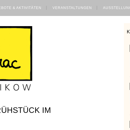
BOTE & AKTIVITÄTEN
VERANSTALTUNGEN
AUSSTELLUN
HSTÜCK IM I