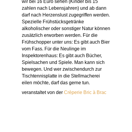
wir bei 16 Euro sehen (Kinder bis 15
zahlen nach Lebensjahren) und ab dann
darf nach Herzenslust zugegriffen werden.
Spezielle Frühstücksgetränke
alkoholischer oder sonstiger Natur können
zusätzlich erworben werden. Für die
Frühschopper unter uns: Es gibt auch Bier
vom Fass. Für die Neulinge im
Inspektorenhaus: Es gibt auch Bücher,
Spielsachen und Spiele. Man kann sich
bewegen. Und wer zwischendurch zur
Tischtennisplatte in die Stellmacherei
eilen möchte, darf das gerne tun.
veranstaltet von der
Crèperie Bric à Brac