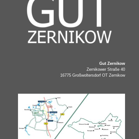
Gut Zernikow
Zernikower Straße 40
16775 Großwoltersdorf OT Zernikow