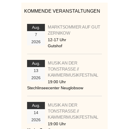
KOMMENDE VERANSTALTUNGEN
MARKTSOMMER AUF GUT
Aug.
ZERNIKOW
7
12-17 Uhr
2026
Gutshof
MUSIK AN DER
Aug.
TONSTRASSE //
13
KAMMERMUSIKFESTIVAL
2026
19:00 Uhr
Stechlinseecenter Neuglobsow
MUSIK AN DER
Aug.
TONSTRASSE //
14
KAMMERMUSIKFESTIVAL
2026
19:00 Uhr