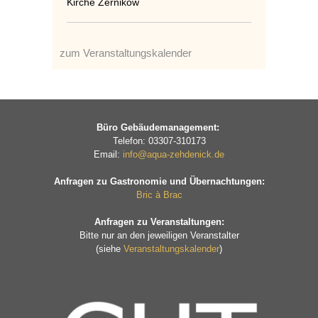
Kirche Zernikow
zum Veranstaltungskalender
Büro Gebäudemanagement:
Telefon: 03307-310173
Email:
info@aqua-zehdenick.de
Anfragen zu Gastronomie und Übernachtungen:
Bric à Brac
Anfragen zu Veranstaltungen:
Bitte nur an den jeweiligen Veranstalter
(siehe
Veranstaltungskalender
)