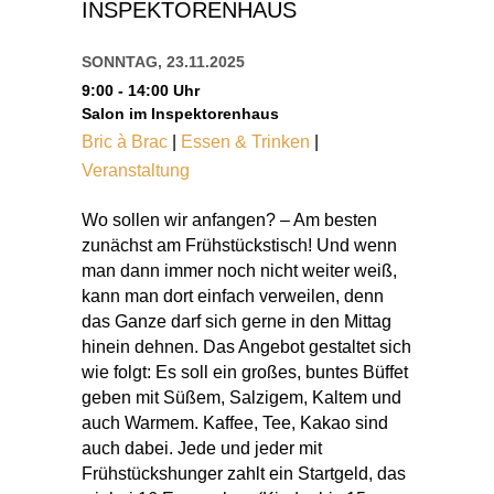
NSPEKTORENHAUS
SONNTAG, 23.11.2025
9:00 - 14:00 Uhr
Salon im Inspektorenhaus
Bric à Brac
|
Essen & Trinken
|
Veranstaltung
Wo sollen wir anfangen? – Am besten
zunächst am Frühstückstisch! Und wenn
man dann immer noch nicht weiter weiß,
kann man dort einfach verweilen, denn
das Ganze darf sich gerne in den Mittag
hinein dehnen. Das Angebot gestaltet sich
wie folgt: Es soll ein großes, buntes Büffet
geben mit Süßem, Salzigem, Kaltem und
auch Warmem. Kaffee, Tee, Kakao sind
auch dabei. Jede und jeder mit
Frühstückshunger zahlt ein Startgeld, das