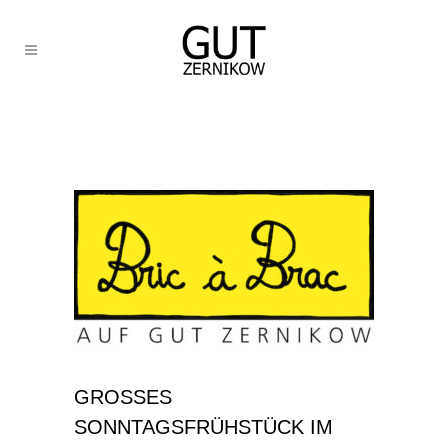
GROSSES S
ONNTAGSFRÜHSTÜCK IM I