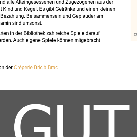
ind alle Alteingesessenen und Zugezogenen aus der
 Kind und Kegel. Es gibt Getränke und einen kleinen
 Bezahlung, Beisammensein und Geplauder am
min sind umsonst.
en in der Bibliothek zahlreiche Spiele darauf,
z
erden. Auch eigene Spiele können mitgebracht
von der
Crèperie Bric à Brac