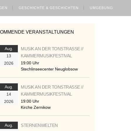
GEN
GESCHICHTE & GESCHICHTEN
UMGEBUNG
KOMMENDE VERANSTALTUNGEN
Aug.
MUSIK AN DER TONSTRASSE //
KAMMERMUSIKFESTIVAL
13
19:00 Uhr
2026
Stechlinseecenter Neuglobsow
Aug.
MUSIK AN DER TONSTRASSE //
KAMMERMUSIKFESTIVAL
14
19:00 Uhr
2026
Kirche Zernikow
Aug.
STERNENWELTEN