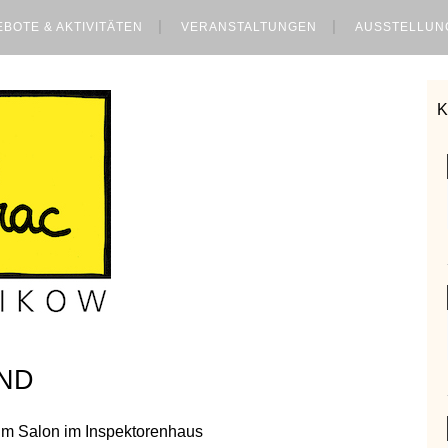
BOTE & AKTIVITÄTEN
VERANSTALTUNGEN
AUSSTELLUN
END
m Salon im Inspektorenhaus