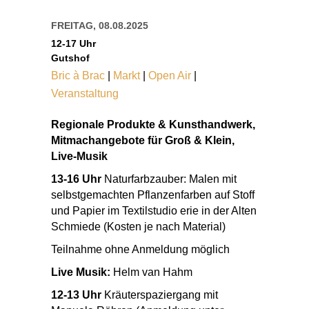
FREITAG, 08.08.2025
12-17 Uhr
Gutshof
Bric à Brac
|
Markt
|
Open Air
|
Veranstaltung
Regionale Produkte & Kunsthandwerk,
Mitmachangebote für Groß & Klein,
Live-Musik
13-16 Uhr
Naturfarbzauber: Malen mit
selbstgemachten Pflanzenfarben auf Stoff
und Papier im Textilstudio erie in der Alten
Schmiede (Kosten je nach Material)
Teilnahme ohne Anmeldung möglich
Live Musik:
Helm van Hahm
12-13 Uhr
Kräuterspaziergang mit