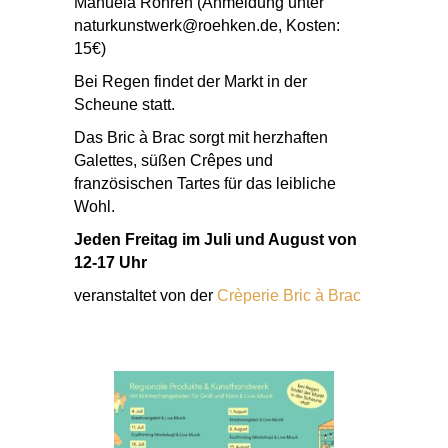
Manuela Röhren (Anmeldung unter
naturkunstwerk@roehken.de, Kosten:
15€)
Bei Regen findet der Markt in der
Scheune statt.
Das Bric à Brac sorgt mit herzhaften
Galettes, süßen Crêpes und
französischen Tartes für das leibliche
Wohl.
Jeden Freitag im Juli und August von
12-17 Uhr
veranstaltet von der
Crèperie Bric à Brac