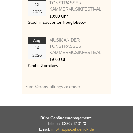
TONSTRASSE //
13
KAMMERMUSIKFESTIVAL
2026
19:00 Uhr
Stechlinseecenter Neuglobsow
MUSIK AN DER
Aug.
TONSTRASSE //
14
KAMMERMUSIKFESTIVAL
2026
19:00 Uhr
Kirche Zernikow
zum Veranstaltungskalender
Büro Gebäudemanagement:
Telefon: 03307-310173
Email:
info@aqua-zehdenick.de