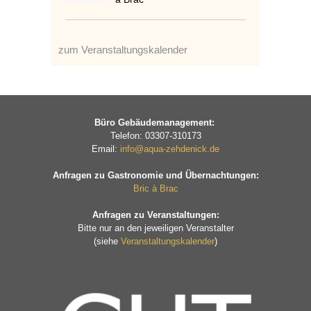
zum Veranstaltungskalender
Büro Gebäudemanagement:
Telefon: 03307-310173
Email:
info@aqua-zehdenick.de
Anfragen zu Gastronomie und Übernachtungen:
Bric à Brac
Anfragen zu Veranstaltungen:
Bitte nur an den jeweiligen Veranstalter
(siehe
Veranstaltungskalender
)