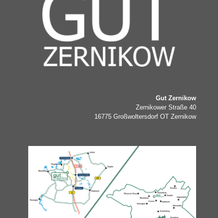
Gut Zernikow
Zernikower Straße 40
16775 Großwoltersdorf OT Zernikow