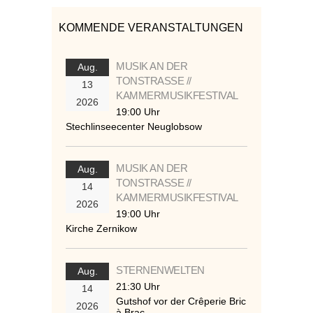
KOMMENDE VERANSTALTUNGEN
MUSIK AN DER
Aug.
TONSTRASSE //
13
KAMMERMUSIKFESTIVAL
2026
19:00 Uhr
Stechlinseecenter Neuglobsow
MUSIK AN DER
Aug.
TONSTRASSE //
14
KAMMERMUSIKFESTIVAL
2026
19:00 Uhr
Kirche Zernikow
STERNENWELTEN
Aug.
21:30 Uhr
14
Gutshof vor der Crêperie Bric
2026
à Brac