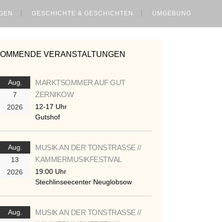
GEN
GESCHICHTE & GESCHICHTEN
UMGEBUNG
KOMMENDE VERANSTALTUNGEN
Aug.
MARKTSOMMER AUF GUT
ZERNIKOW
7
12-17 Uhr
2026
Gutshof
Aug.
MUSIK AN DER TONSTRASSE //
KAMMERMUSIKFESTIVAL
13
19:00 Uhr
2026
Stechlinseecenter Neuglobsow
Aug.
MUSIK AN DER TONSTRASSE //