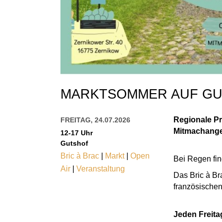
MARKTSOMMER AUF GU
Regionale P
FREITAG, 24.07.2026
Mitmachangeb
12-17 Uhr
Gutshof
Bric à Brac
|
Markt
|
Open
Bei Regen fin
Air
|
Veranstaltung
Das Bric à Br
französischen 
Jeden Freita