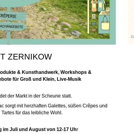
z
T ZERNIKOW
rodukte & Kunsthandwerk, Workshops &
ote für Groß und Klein, Live-Musik
det der Markt in der Scheune statt.
ac sorgt mit herzhaften Galettes, süßen Crêpes und
Tartes für das leibliche Wohl.
g im Juli und August von 12-17 Uh
r