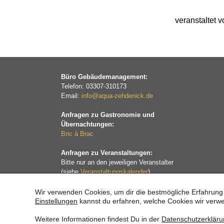
veranstaltet 
Büro Gebäudemanagement:
Telefon: 03307-310173
Email:
info@aqua-zehdenick.de
Anfragen zu Gastronomie und
Übernachtungen:
Bric à Brac
Anfragen zu Veranstaltungen:
Bitte nur an den jeweiligen Veranstalter
(siehe
Veranstaltungskalender
)
Wir verwenden Cookies, um dir die bestmögliche Erfahrung 
Einstellungen
kannst du erfahren, welche Cookies wir verwe
Weitere Informationen findest Du in der
Datenschutzerklär