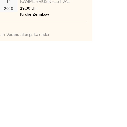
KAMMERMUSIKFESTIVAL
14
19:00 Uhr
2026
Kirche Zernikow
um Veranstaltungskalender