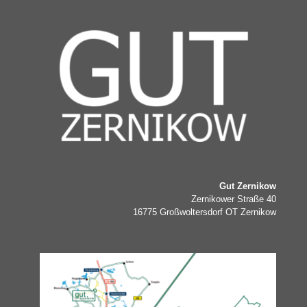
Gut Zernikow
Zernikower Straße 40
16775 Großwoltersdorf OT Zernikow