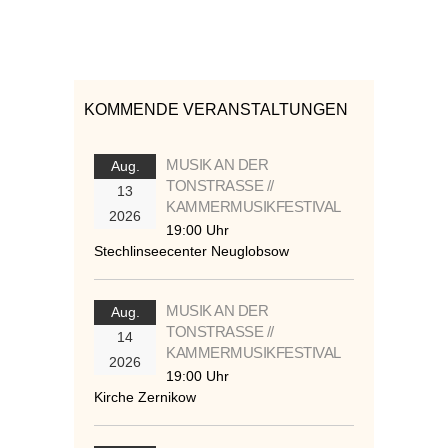
KOMMENDE VERANSTALTUNGEN
MUSIK AN DER
Aug.
TONSTRASSE //
13
KAMMERMUSIKFESTIVAL
2026
19:00 Uhr
Stechlinseecenter Neuglobsow
MUSIK AN DER
Aug.
TONSTRASSE //
14
KAMMERMUSIKFESTIVAL
2026
19:00 Uhr
Kirche Zernikow