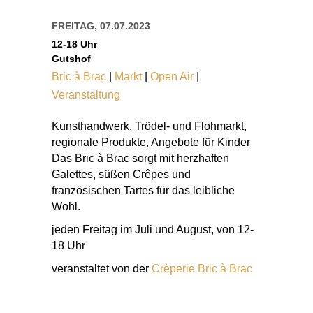
FREITAG, 07.07.2023
12-18 Uhr
Gutshof
Bric à Brac
|
Markt
|
Open Air
|
Veranstaltung
Kunsthandwerk, Trödel- und Flohmarkt,
regionale Produkte, Angebote für Kinder
Das Bric à Brac sorgt mit herzhaften
Galettes, süßen Crêpes und
französischen Tartes für das leibliche
Wohl.
jeden Freitag im Juli und August, von 12-
18 Uhr
veranstaltet von der
Crèperie Bric à Brac