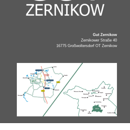
Gut Zernikow
Zernikower Straße 40
16775 Großwoltersdorf OT Zernikow