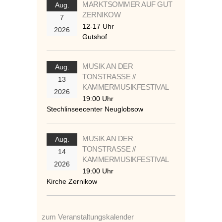
MARKTSOMMER AUF GUT
Aug.
ZERNIKOW
7
12-17 Uhr
2026
Gutshof
MUSIK AN DER
Aug.
TONSTRASSE //
13
KAMMERMUSIKFESTIVAL
2026
19:00 Uhr
Stechlinseecenter Neuglobsow
MUSIK AN DER
Aug.
TONSTRASSE //
14
KAMMERMUSIKFESTIVAL
2026
19:00 Uhr
Kirche Zernikow
zum Veranstaltungskalender