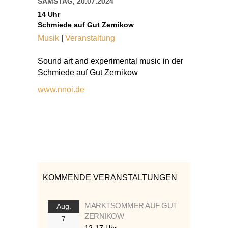
SAMSTAG, 20.07.2024
14 Uhr
Schmiede auf Gut Zernikow
Musik
|
Veranstaltung
Sound art and experimental music in der
Schmiede auf Gut Zernikow
www.nnoi.de
KOMMENDE VERANSTALTUNGEN
MARKTSOMMER AUF GUT
Aug.
ZERNIKOW
7