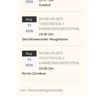
12-17 Uhr
2026
Gutshof
MUSIK AN DER
Aug.
TONSTRASSE //
13
KAMMERMUSIKFESTIVAL
2026
19:00 Uhr
Stechlinseecenter Neuglobsow
MUSIK AN DER
Aug.
TONSTRASSE //
14
KAMMERMUSIKFESTIVAL
2026
19:00 Uhr
Kirche Zernikow
zum Veranstaltungskalender