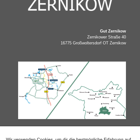
Gut Zernikow
Zernikower Straße 40
16775 Großwoltersdorf OT Zernikow
ANGEBOTE & AKTIVITÄTEN
Wir verwenden Cookies, um dir die bestmögliche Erfahrung auf