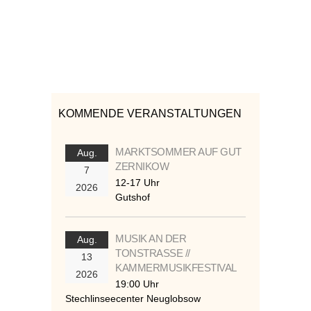
KOMMENDE VERANSTALTUNGEN
MARKTSOMMER AUF GUT
Aug.
ZERNIKOW
7
12-17 Uhr
2026
Gutshof
MUSIK AN DER
Aug.
TONSTRASSE //
13
KAMMERMUSIKFESTIVAL
2026
19:00 Uhr
Stechlinseecenter Neuglobsow