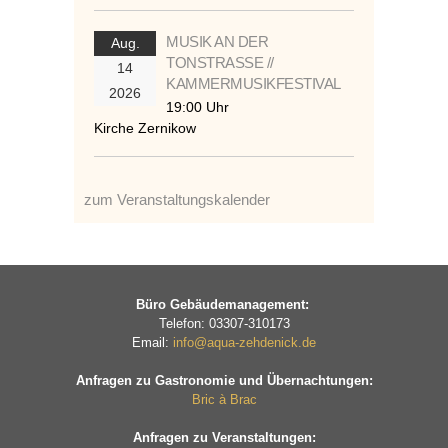
MUSIK AN DER
Aug.
TONSTRASSE //
14
KAMMERMUSIKFESTIVAL
2026
19:00 Uhr
Kirche Zernikow
zum Veranstaltungskalender
Büro Gebäudemanagement:
Telefon: 03307-310173
Email:
info@aqua-zehdenick.de
Anfragen zu Gastronomie und Übernachtungen:
Bric à Brac
Anfragen zu Veranstaltungen: