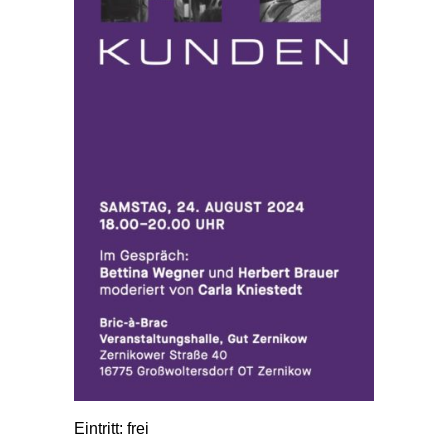
Eintritt: frei