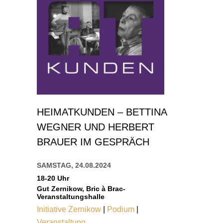
HEIMATKUNDEN – BETTINA
WEGNER UND HERBERT
BRAUER IM GESPRÄCH
SAMSTAG, 24.08.2024
18-20 Uhr
Gut Zernikow, Bric à Brac-
Veranstaltungshalle
Initiative Zernikow
|
Podium
|
Veranstaltung